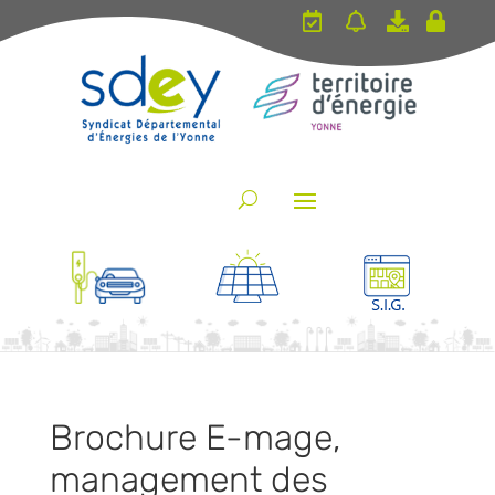
|
|
|
Brochure E-mage,
management des